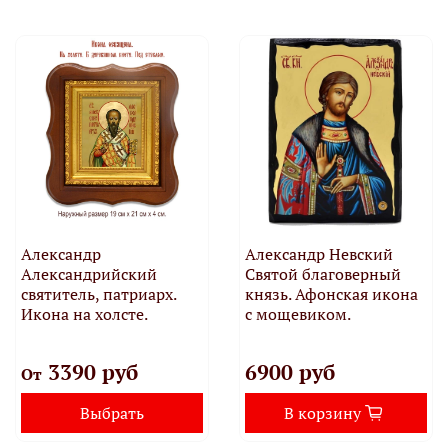
Александр
Александр Невский
Александрийский
Святой благоверный
святитель, патриарх.
князь. Афонская икона
Икона на холсте.
с мощевиком.
3390 руб
6900 руб
От
Выбрать
В корзину