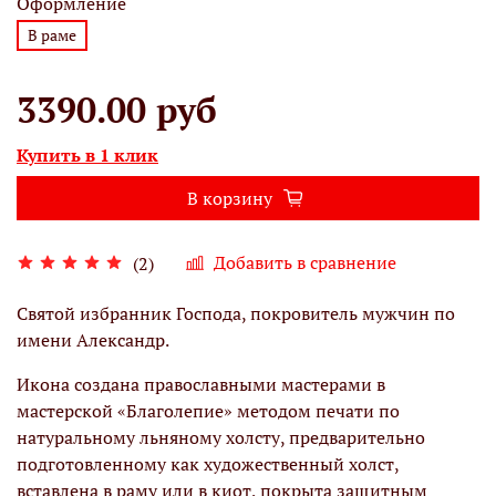
Оформление
В раме
3390.00 руб
Купить в 1 клик
В корзину
Добавить в сравнение
(2)
Святой избранник Господа, покровитель мужчин по
имени Александр.
Икона создана православными мастерами в
мастерской «Благолепие» методом печати по
натуральному льняному холсту, предварительно
подготовленному как художественный холст,
вставлена в раму или в киот, покрыта защитным