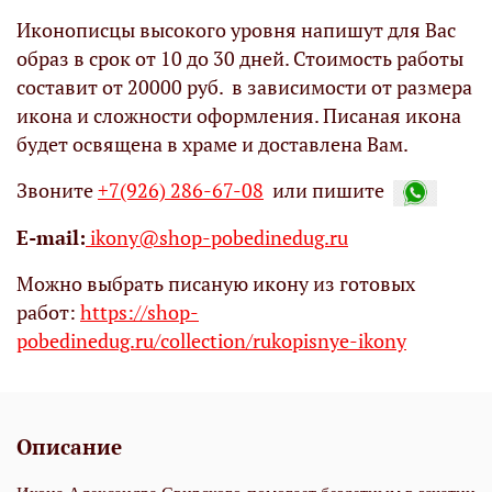
Иконописцы высокого уровня напишут для Вас
образ в срок от 10 до 30 дней. Стоимость работы
составит от 20000 руб. в зависимости от размера
икона и сложности оформления. Писаная икона
будет освящена в храме и доставлена Вам.
Звоните
+7(926) 286-67-08
или пишите
Е-mail:
ikony@shop-pobedinedug.ru
Можно выбрать писаную икону из готовых
работ:
https://shop-
pobedinedug.ru/collection/rukopisnye-ikony
Описание