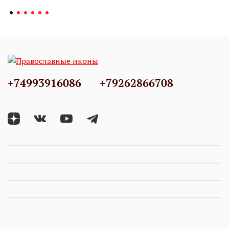
+74993916086
+79262866708