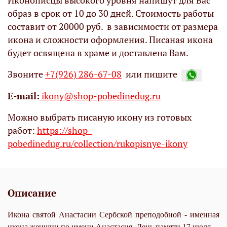
Иконописцы высокого уровня напишут для Вас
образ в срок от 10 до 30 дней. Стоимость работы
составит от 20000 руб. в зависимости от размера
икона и сложности оформления. Писаная икона
будет освящена в храме и доставлена Вам.
Звоните
+7(926) 286-67-08
или пишите
Е-mail:
ikony@shop-pobedinedug.ru
Можно выбрать писаную икону из готовых
работ:
https://shop-
pobedinedug.ru/collection/rukopisnye-ikony
Описание
Икона святой Анастасии Сербской преподобной - именная
икона женщин по имени Анастасия. День памяти 17 июля.