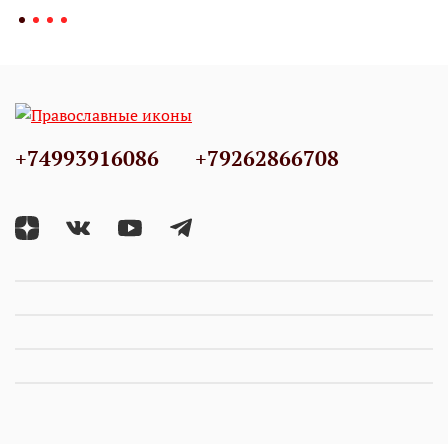
+74993916086
+79262866708