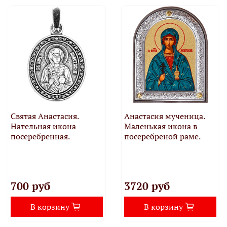
Святая Анастасия.
Анастасия мученица.
Нательная икона
Маленькая икона в
посеребренная.
посеребреной раме.
700 руб
3720 руб
В корзину
В корзину