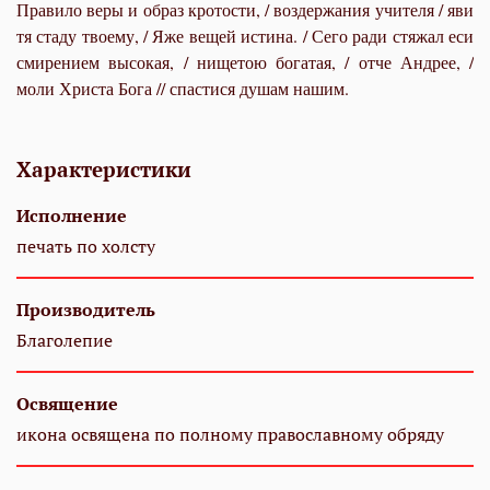
Правило веры и образ кротости, / воздержания учителя / яви
тя стаду твоему, / Яже вещей истина. / Сего ради стяжал еси
смирением высокая, / нищетою богатая, / отче Андрее, /
моли Христа Бога // спастися душам нашим.
Характеристики
Исполнение
печать по холсту
Производитель
Благолепие
Освящение
икона освящена по полному православному обряду