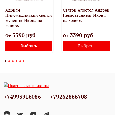
Адриан
Святой Апостол Андрей
Никомидийский святой
Первозванный. Икона
мученик. Икона на
на холсте.
холсте.
3390 руб
3390 руб
От
От
Выбрать
Выбрать
+74993916086
+79262866708