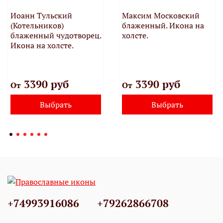
Иоанн Тульский
Максим Московский
(Котельников)
блаженный. Икона на
блаженный чудотворец.
холсте.
Икона на холсте.
3390 руб
3390 руб
От
От
Выбрать
Выбрать
+74993916086
+79262866708