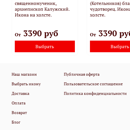
священномученик,
(Котельников) б
архиепископ Калужский.
чудотворец. Икон
Икона на холсте.
холсте.
3390 руб
3390 ру
От
От
Выбрать
Выбрать
Наш магазин
Публичная оферта
Выбрать икону
Пользовательское соглашение
Доставка
Политика конфиденциальности
Оплата
Возврат
Блог