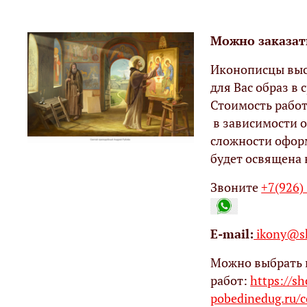
Можно заказат
Иконописцы выс
для Вас образ в с
Стоимость работ
в зависимости о
сложности офор
будет освящена 
Звоните
+7(926)
Е-mail:
ikony@sh
Можно выбрать 
работ:
https://s
pobedinedug.ru/c