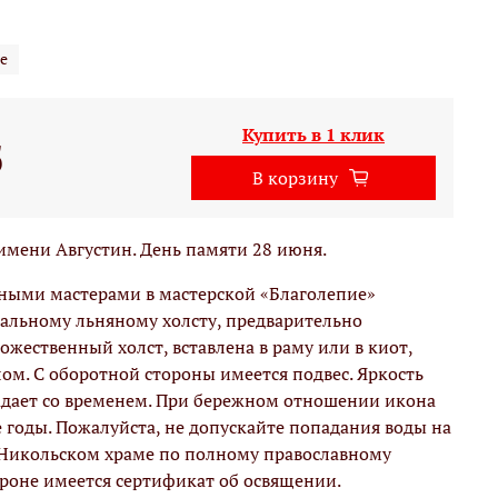
е
Купить в 1 клик
б
В корзину
имени Августин. День памяти 28 июня.
вными мастерами в мастерской «Благолепие»
альному льняному холсту, предварительно
жественный холст, вставлена в раму или в киот,
м. С оборотной стороны имеется подвес. Яркость
адает со временем. При бережном отношении икона
е годы. Пожалуйста, не допускайте попадания воды на
 Никольском храме по полному православному
ороне имеется сертификат об освящении.