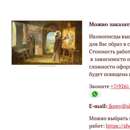
Можно заказат
Иконописцы выс
для Вас образ в с
Стоимость работ
в зависимости о
сложности офор
будет освящена 
Звоните
+7(926)
Е-mail:
ikony@sh
Можно выбрать 
работ:
https://s