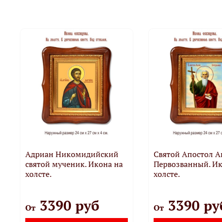
Адриан Никомидийский
Святой Апостол А
святой мученик. Икона на
Первозванный. Ик
холсте.
холсте.
3390 руб
3390 ру
От
От