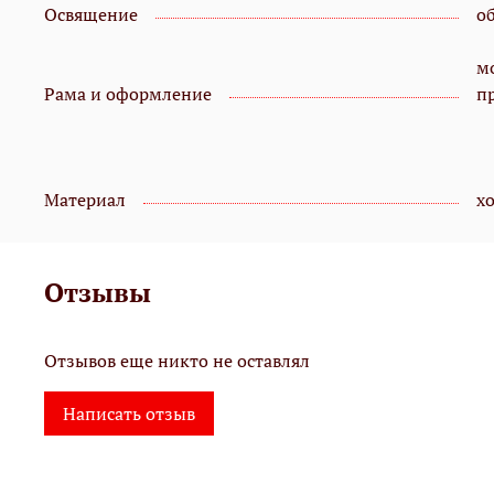
Освящение
о
мо
Рама и оформление
п
Материал
х
Отзывы
Отзывов еще никто не оставлял
Написать отзыв