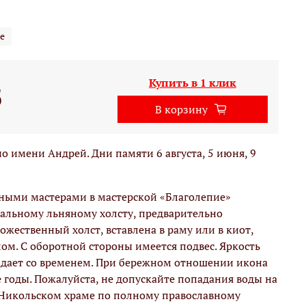
е
Купить в 1 клик
б
В корзину
 имени Андрей. Дни памяти 6 августа, 5 июня, 9
вными мастерами в мастерской «Благолепие»
альному льняному холсту, предварительно
жественный холст, вставлена в раму или в киот,
м. С оборотной стороны имеется подвес. Яркость
адает со временем. При бережном отношении икона
е годы. Пожалуйста, не допускайте попадания воды на
 Никольском храме по полному православному