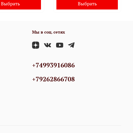
Выбрать
Выбрать
Мы в соц. сетях
+74993916086
+79262866708