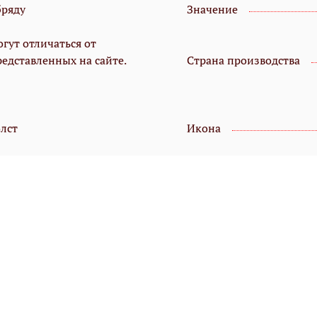
бряду
Значение
гут отличаться от
редставленных на сайте.
Страна производства
олст
Икона