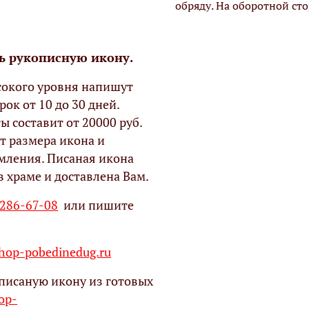
обряду. На оборотной ст
ь рукописную икону.
окого уровня напишут
рок от 10 до 30 дней.
ы составит от 20000 руб.
т размера икона и
мления. Писаная икона
в храме и доставлена Вам.
 286-67-08
или пишите
op-pobedinedug.ru
писаную икону из готовых
hop-