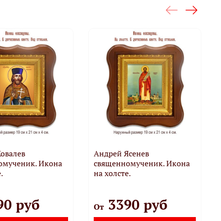
овалев
Андрей Ясенев
омученик. Икона
священномученик. Икона
.
на холсте.
90 руб
3390 руб
От