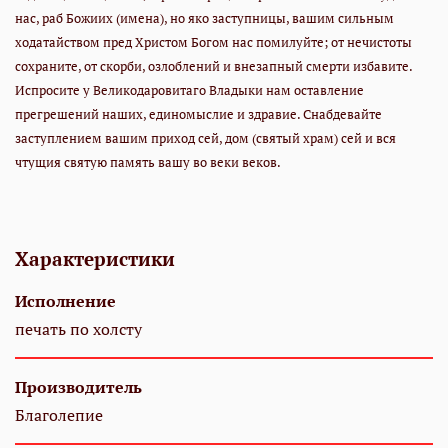
нас, раб Божиих (имена), но яко заступницы, вашим сильным
ходатайством пред Христом Богом нас помилуйте; от нечистоты
сохраните, от скорби, озлоблений и внезапный смерти избавите.
Испросите у Великодаровитаго Владыки нам оставление
прегрешений наших, единомыслие и здравие. Снабдевайте
заступлением вашим приход сей, дом (святый храм) сей и вся
чтущия святую память вашу во веки веков.
Характеристики
Исполнение
печать по холсту
Производитель
Благолепие