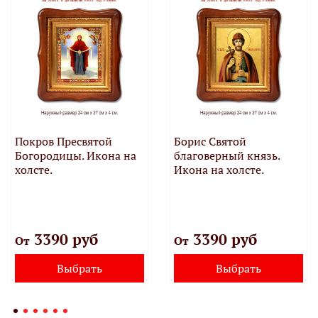
Покров Пресвятой
Борис Святой
Богородицы. Икона на
благоверный князь.
холсте.
Икона на холсте.
3390 руб
3390 руб
От
От
Выбрать
Выбрать