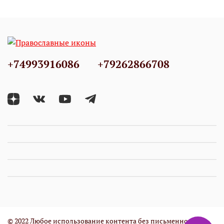
+74993916086
+79262866708
© 2022 Любое использование контента без письменного