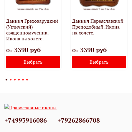
Даниил Грехозаруцкий
Даниил Переяславский
(Угличский)
Преподобный. Икона
священномученик.
на холсте.
Икона на холсте.
3390 руб
3390 руб
От
От
Выбрать
Выбрать
+74993916086
+79262866708