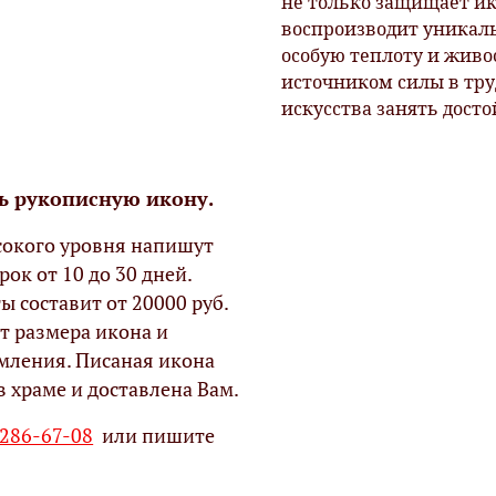
не только защищает ик
воспроизводит уникаль
особую теплоту и живо
источником силы в тр
искусства занять досто
ь рукописную икону.
окого уровня напишут
рок от 10 до 30 дней.
ы составит от 20000 руб.
т размера икона и
мления. Писаная икона
в храме и доставлена Вам.
 286-67-08
или пишите