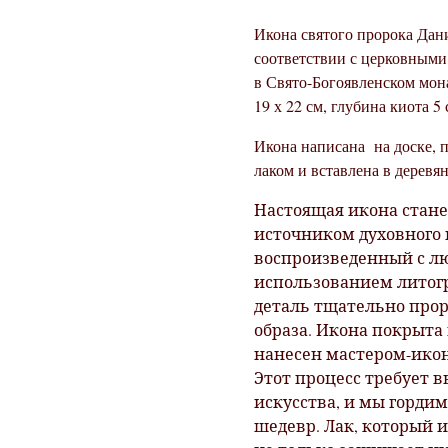
Икона святого пророка Дан
соответствии с церковными
в Свято-Богоявленском мон
19 х 22 см, глубина киота 5
Икона написана на доске, 
лаком и вставлена в деревя
Настоящая икона стане
источником духовного 
воспроизведенный с л
использованием литог
деталь тщательно прор
образа. Икона покрыт
нанесен мастером-ико
Этот процесс требует 
искусства, и мы горди
шедевр. Лак, который и