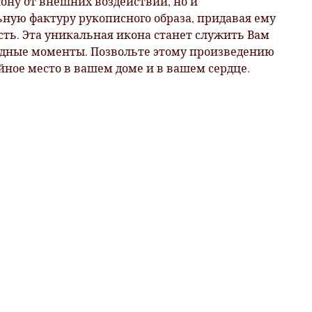
ону от внешних воздействий, но и
ную фактуру рукописного образа, придавая ему
сть. Эта уникальная икона станет служить Вам
удные моменты. Позвольте этому произведению
йное место в вашем доме и в вашем сердце.