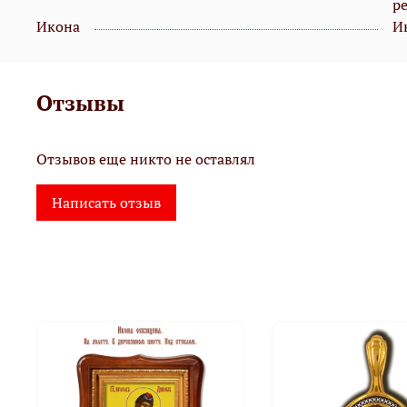
р
Икона
И
Отзывы
Отзывов еще никто не оставлял
Написать отзыв