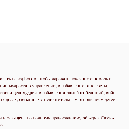
овать перед Богом, чтобы даровать покаяние и помочь в
ании мудрости в управлении; в избавлении от клеветы,
стия и целомудрия; в избавлении людей от бедствий, войн
ых делах, связанных с непочтительным отношением детей
и и освящена по полному православному обряду в Свято-
вес.