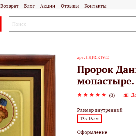
Возврат
Блог
Акции
Отзывы
Контакты
арт.
ПДИСК1922
Пророк Дан
монастыре.
Д
(0)
Размер внутренний
13 х 16 см
Оформление