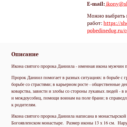
Е-mail:
ikony@sh
Можно выбрать 
работ:
https://s
pobedinedug.ru/c
Описание
Икона святого пророка Даниила - именная икона мужчин п
Пророк Даниил помогает в разных ситуациях: в борьбе с г
борьбе со страстями; в карьерном росте - общественные д
коварства, зависти и злобы со стороны лукавых людей - в
и междоусобиц, помощи воинам на поле брани; в справед
к родителям.
Икона святого пророка Даниила написана в монастырской 
Богоявленском монастыре. Размер иконы 13 х 16 см. Наруж