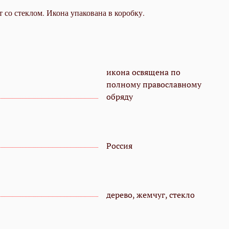
 со стеклом. Икона упакована в коробку.
икона освящена по
полному православному
обряду
Россия
дерево, жемчуг, стекло