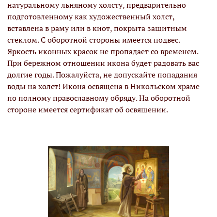
натуральному льняному холсту, предварительно
подготовленному как художественный холст,
вставлена в раму или в киот, покрыта защитным
стеклом. С оборотной стороны имеется подвес.
Яркость иконных красок не пропадает со временем.
При бережном отношении икона будет радовать вас
долгие годы. Пожалуйста, не допускайте попадания
воды на холст! Икона освящена в Никольском храме
по полному православному обряду. На оборотной
стороне имеется сертификат об освящении.