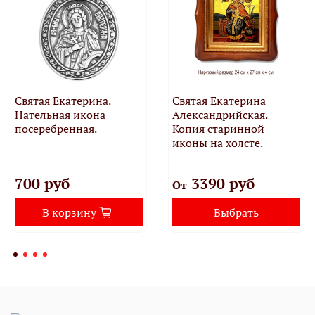
Святая Екатерина.
Святая Екатерина
Нательная икона
Александрийская.
посеребренная.
Копия старинной
иконы на холсте.
700 руб
3390 руб
От
В корзину
Выбрать