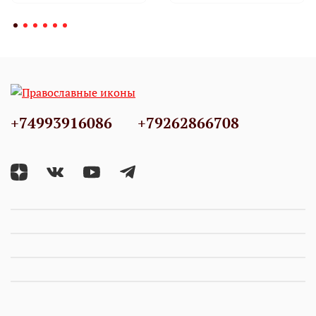
+74993916086
+79262866708