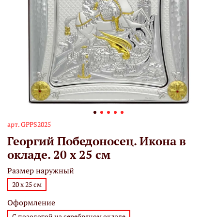
арт.
GPPS2025
Георгий Победоносец. Икона в
окладе. 20 х 25 см
Размер наружный
20 х 25 см
Оформление
С позолотой на серебряном окладе