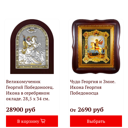
Великомученик
Чудо Георгия и Змие.
Георгий Победоносец.
Икона Георгия
Икона в серебряном
Победоносца
окладе. 28,5 x 34 см.
28900 руб
2690 руб
От
В корзину
Выбрать