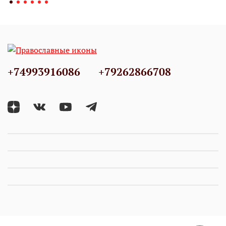
+74993916086
+79262866708