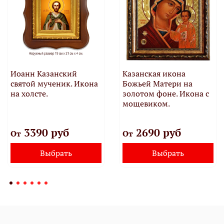
Иоанн Казанский
Казанская икона
святой мученик. Икона
Божьей Матери на
на холсте.
золотом фоне. Икона с
мощевиком.
3390 руб
2690 руб
От
От
Выбрать
Выбрать