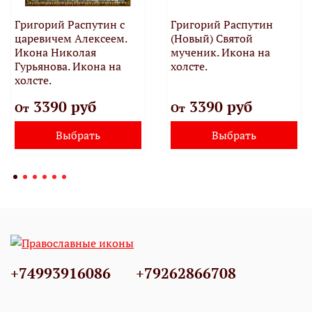
Григорий Распутин с
Григорий Распутин
царевичем Алексеем.
(Новый) Святой
Икона Николая
мученик. Икона на
Гурьянова. Икона на
холсте.
холсте.
3390 руб
3390 руб
От
От
Выбрать
Выбрать
+74993916086
+79262866708