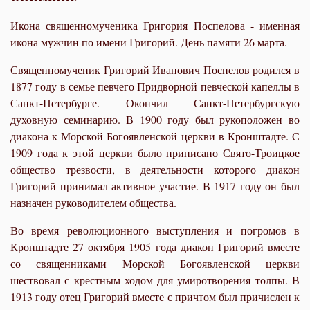
Икона священномученика Григория Поспелова - именная
икона мужчин по имени Григорий. День памяти 26 марта.
Священномученик Григорий Иванович Поспелов родился в
1877 году в семье певчего Придворной певческой капеллы в
Санкт-Петербурге. Окончил Санкт-Петербургскую
духовную семинарию. В 1900 году был рукоположен во
диакона к Морской Богоявленской церкви в Кронштадте. С
1909 года к этой церкви было приписано Свято-Троицкое
общество трезвости, в деятельности которого диакон
Григорий принимал активное участие. В 1917 году он был
назначен руководителем общества.
Во время революционного выступления и погромов в
Кронштадте 27 октября 1905 года диакон Григорий вместе
со священниками Морской Богоявленской церкви
шествовал с крестным ходом для умиротворения толпы. В
1913 году отец Григорий вместе с причтом был причислен к