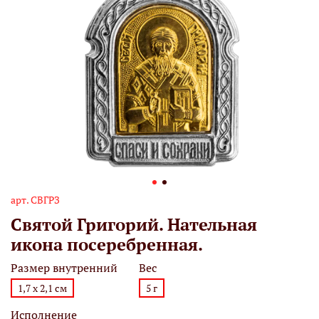
арт.
СВГРЗ
Святой Григорий. Нательная
икона посеребренная.
Размер внутренний
Вес
1,7 х 2,1 см
5 г
Исполнение