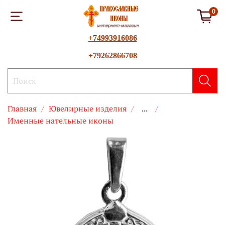
0
+74993916086
+79262866708
Главная
Ювелирные изделия
...
Именные нательные иконы