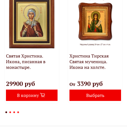
Святая Христина.
Христина Тирская
Икона, писанная в
Святая мученица.
монастыре.
Икона на холсте.
29900 руб
3390 руб
От
В корзину
Выбрать