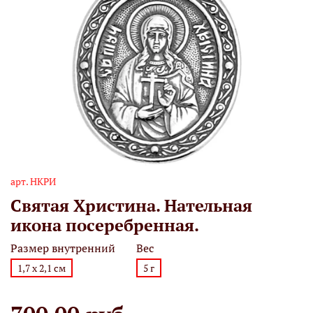
арт.
НКРИ
Святая Христина. Нательная
икона посеребренная.
Размер внутренний
Вес
1,7 х 2,1 см
5 г