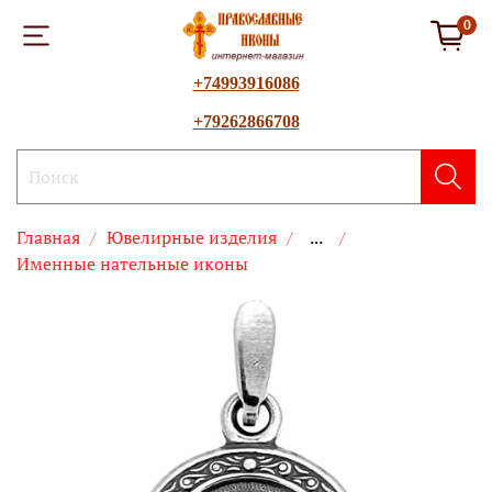
0
+74993916086
+79262866708
Главная
Ювелирные изделия
...
Именные нательные иконы