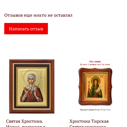
Отзывов еще никто не оставлял
Написать отзыв
Святая Христина.
Христина Тирская
Икона, писанная в
Святая мученица.