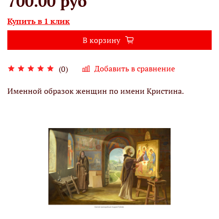
700.00 руб
Купить в 1 клик
В корзину
Добавить в сравнение
(0)
Именной образок женщин по имени Кристина.