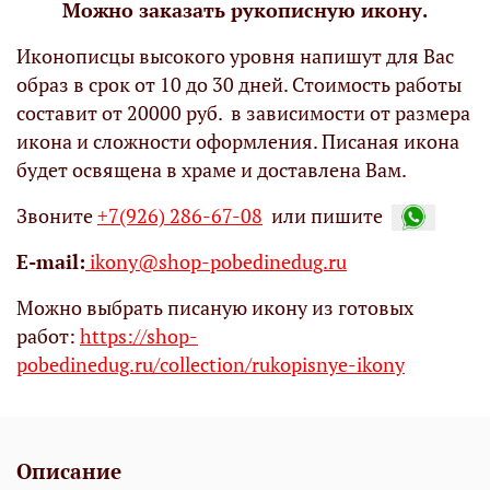
Можно заказать рукописную икону.
Иконописцы высокого уровня напишут для Вас
образ в срок от 10 до 30 дней. Стоимость работы
составит от 20000 руб. в зависимости от размера
икона и сложности оформления. Писаная икона
будет освящена в храме и доставлена Вам.
Звоните
+7(926) 286-67-08
или пишите
Е-mail:
ikony@shop-pobedinedug.ru
Можно выбрать писаную икону из готовых
работ:
https://shop-
pobedinedug.ru/collection/rukopisnye-ikony
Описание