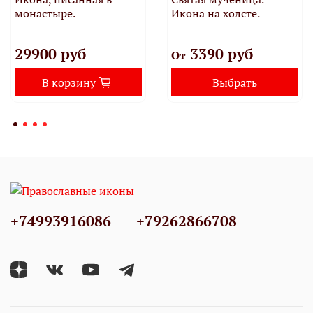
монастыре.
Икона на холсте.
29900 руб
3390 руб
От
В корзину
Выбрать
+74993916086
+79262866708