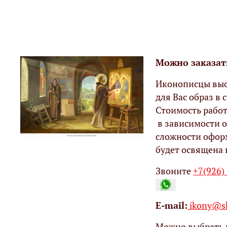
Можно заказат
Иконописцы выс
для Вас образ в с
Стоимость работ
в зависимости о
сложности офор
будет освящена 
Звоните
+7(926)
Е-mail:
ikony@sh
Можно выбрать 