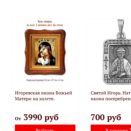
Игоревская икона Божьей
Святой Игорь. На
Матери на холсте.
икона посеребрен
3990 руб
700 руб
От
Выбрать
В корзину