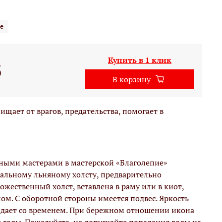
е
Купить в 1 клик
б
В корзину
щает от врагов, предательства, помогает в
вными мастерами в мастерской «Благолепие»
альному льняному холсту, предварительно
жественный холст, вставлена в раму или в киот,
м. С оборотной стороны имеется подвес. Яркость
адает со временем. При бережном отношении икона