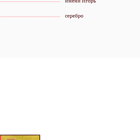
имени Игорь
серебро