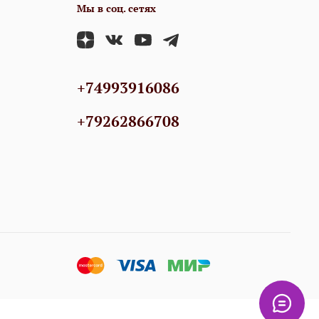
Мы в соц. сетях
+74993916086
+79262866708