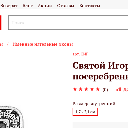
Возврат
Блог
Акции
Отзывы
Контакты
ны
Именные нательные иконы
арт.
СИГ
Святой Иго
посеребрен
Д
(0)
Размер внутренний
1,7 х 2,1 см