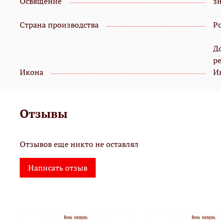
Освящение
з
Страна производства
Р
Д
р
Икона
И
Отзывы
Отзывов еще никто не оставлял
Написать отзыв