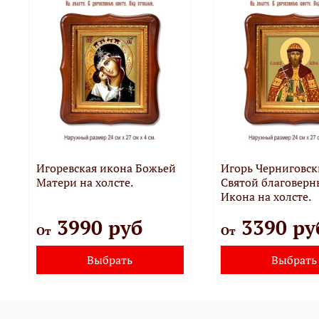
Игоревская икона Божьей
Игорь Черниговс
Матери на холсте.
Святой благоверн
Икона на холсте.
3990 руб
3390 ру
От
От
Выбрать
Выбрать