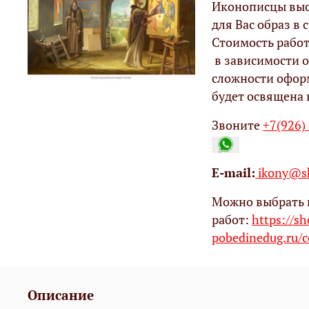
Иконописцы выс
для Вас образ в с
Стоимость работ
в зависимости о
сложности офор
будет освящена 
Звоните
+7(926)
Е-mail:
ikony@sh
Можно выбрать 
работ:
https://s
pobedinedug.ru/c
Описание