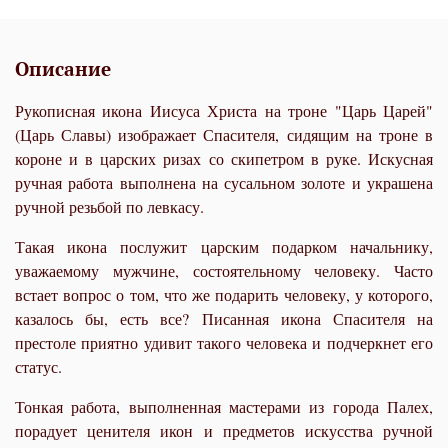
Описание
Рукописная икона Иисуса Христа на троне "Царь Царей"
(Царь Славы) изображает Спасителя, сидящим на троне в
короне и в царских ризах со скипетром в руке. Искусная
ручная работа выполнена на сусальном золоте и украшена
ручной резьбой по левкасу.
Такая икона послужит царским подарком начальнику,
уважаемому мужчине, состоятельному человеку. Часто
встает вопрос о том, что же подарить человеку, у которого,
казалось бы, есть все? Писанная икона Спасителя на
престоле приятно удивит такого человека и подчеркнет его
статус.
Тонкая работа, выполненная мастерами из города Палех,
порадует ценителя икон и предметов искусства ручной