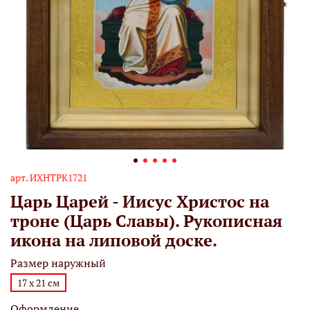
арт.
ИХНТРК1721
Царь Царей - Иисус Христос на
троне (Царь Славы). Рукописная
икона на липовой доске.
Размер наружный
17 х 21 см
Оформление