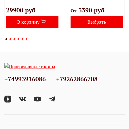
29900 руб
3390 руб
От
В корзину
Выбрать
+74993916086
+79262866708