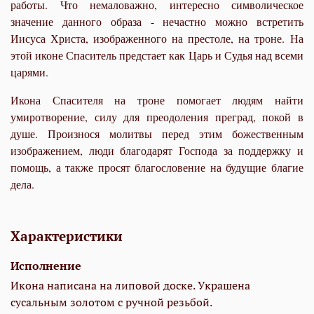
работы. Что немаловажно, интересно символическое
значение данного образа - нечастно можно встретить
Иисуса Христа, изображенного на престоле, на троне.
На
этой иконе Спаситель предстает как Царь и Судья над всеми
царями.
Икона Спасителя на троне помогает людям найти
умиротворение, силу для преодоления преград, покой в
душе. Произнося молитвы перед этим божественным
изображением, люди благодарят Господа за поддержку и
помощь, а также просят благословение на будущие благие
дела.
Характеристики
Исполнение
Икона написана на липовой доске. Украшена
сусальным золотом с ручной резьбой.