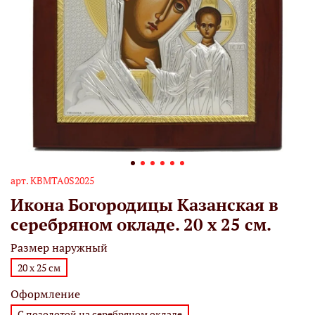
арт.
КВМТА0S2025
Икона Богородицы Казанская в
серебряном окладе. 20 х 25 см.
Размер наружный
20 х 25 см
Оформление
С позолотой на серебряном окладе