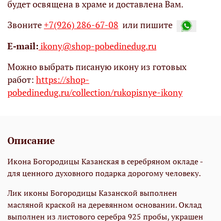
будет освящена в храме и доставлена Вам.
Звоните
+7(926) 286-67-08
или пишите
Е-mail:
ikony@shop-pobedinedug.ru
Можно выбрать писаную икону из готовых
работ:
https://shop-
pobedinedug.ru/collection/rukopisnye-ikony
Описание
Икона Богородицы Казанская в серебряном окладе -
для ценного духовного подарка дорогому человеку.
Лик иконы Богородицы Казанской выполнен
масляной краской на деревянном основании. Оклад
выполнен из листового серебра 925 пробы, украшен