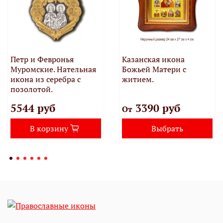
Петр и Февронья
Казанская икона
Муромские. Нательная
Божьей Матери с
икона из серебра с
житием.
позолотой.
5544 руб
3390 руб
От
В корзину
Выбрать