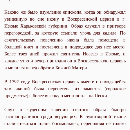
Каково же было изумление епископа, когда он обнаружил
увиденную во сне икону в Воскресенской церкви в г.
Изюме Харьковской губернии. Образ служил в притворе
перегородкой, за которую ссыпали уголь для кадила. По
святительскому повелению икона была помещена в
большой киот и поставлена в подходящее для нее место.
Более трех дней прожил святитель Иоасаф в Изюме, и
каждое утро и вечер приходил он в Воскресенскую церковь
и молился перед образом Божией Матери.
В 1792 году Воскресенская церковь вместе с находящейся
там иконой была перенесена из замостья (городское
предместье) в более высокую местность – на Пески.
Слух о чудесном явлении святого образа быстро
распространился среди верующих. К чудотворной иконе
стали стекаться толпы богомольцев, переполняя не только