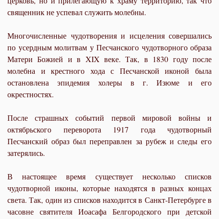
церковь, но и прилегающую к храму территорию, так что
священник не успевал служить молебны.
Многочисленные чудотворения и исцеления совершались
по усердным молитвам у Песчанского чудотворного образа
Матери Божией и в XIX веке. Так, в 1830 году после
молебна и крестного хода с Песчанской иконой была
остановлена эпидемия холеры в г. Изюме и его
окрестностях.
После страшных событий первой мировой войны и
октябрьского переворота 1917 года чудотворный
Песчанский образ был переправлен за рубеж и следы его
затерялись.
В настоящее время существует несколько списков
чудотворной иконы, которые находятся в разных концах
света. Так, один из списков находится в Санкт-Петербурге в
часовне святителя Иоасафа Белгородского при детской