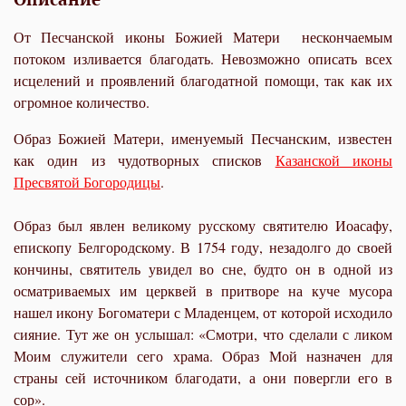
От Песчанской иконы Божией Матери нескончаемым
потоком изливается благодать. Невозможно описать всех
исцелений и проявлений благодатной помощи, так как их
огромное количество.
Образ Божией Матери, именуемый Песчанским, известен
как один из чудотворных списков
Казанской иконы
Пресвятой Богородицы
.
Образ был явлен великому русскому святителю Иоасафу,
епископу Белгородскому. В 1754 году, незадолго до своей
кончины, святитель увидел во сне, будто он в одной из
осматриваемых им церквей в притворе на куче мусора
нашел икону Богоматери с Младенцем, от которой исходило
сияние. Тут же он услышал: «Смотри, что сделали с ликом
Моим служители сего храма. Образ Мой назначен для
страны сей источником благодати, а они повергли его в
сор».