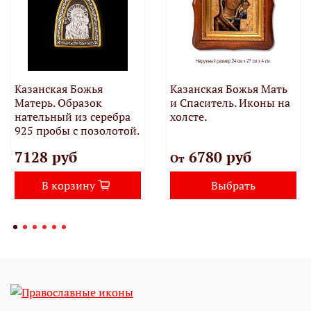
Казанская Божья
Казанская Божья Мать
Матерь. Образок
и Спаситель. Иконы на
нательный из серебра
холсте.
925 пробы с позолотой.
7128 руб
6780 руб
От
В корзину
Выбрать