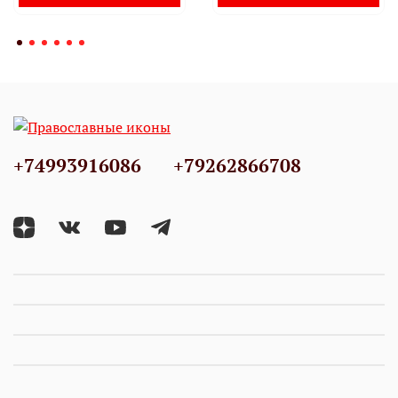
+74993916086
+79262866708