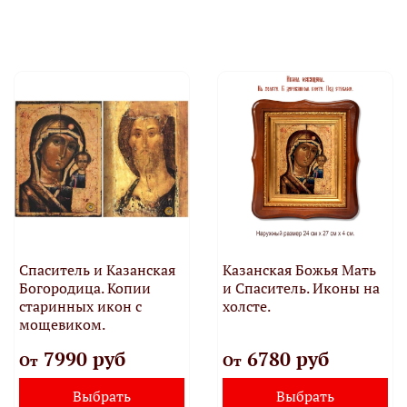
Спаситель и Казанская
Казанская Божья Мать
Богородица. Копии
и Спаситель. Иконы на
старинных икон с
холсте.
мощевиком.
7990 руб
6780 руб
От
От
Выбрать
Выбрать