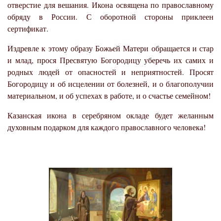
отверстие для вешания. Икона освящена по православному
обряду в России. С оборотной стороны приклеен
сертификат.
Издревле к этому образу Божьей Матери обращается и стар
и млад, прося Пресвятую Богородицу уберечь их самих и
родных людей от опасностей и неприятностей. Просят
Богородицу и об исцелении от болезней, и о благополучии
материальном, и об успехах в работе, и о счастье семейном!
Казанская икона в серебряном окладе будет желанным
духовным подарком для каждого православного человека!