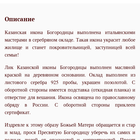
Описание
Казанская икона Богородицы выполнена итальянскими
мастерами в серебряном окладе. Такая икона украсит любое
жилище и станет покровительницей, заступницей всей
семьи!
Лик Казанской иконы Богородицы выполнен масляной
краской на деревянном основании. Оклад выполнен из
листового серебра 925 пробы, украшен позолотой. С
оборотной стороны имеется подставка (откидная планка) и
отверстие для вешания. Икона освящена по православному
обряду в России. С оборотной стороны приклеен
сертификат.
Издревле к этому образу Божьей Матери обращается и стар
и млад, прося Пресвятую Богородицу уберечь их самих и
родных людей от опасностей и неприятностей. Просят