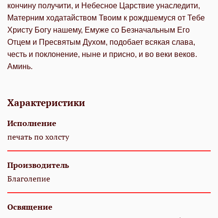
кончину получити, и Небесное Царствие унаследити,
Матерним ходатайством Твоим к рождшемуся от Тебе
Христу Богу нашему, Емуже со Безначальным Его
Отцем и Пресвятым Духом, подобает всякая слава,
честь и поклонение, ныне и присно, и во веки веков.
Аминь.
Характеристики
Исполнение
печать по холсту
Производитель
Благолепие
Освящение