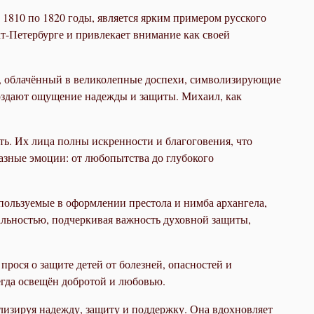
1810 по 1820 годы, является ярким примером русского
кт-Петербурге и привлекает внимание как своей
л, облачённый в великолепные доспехи, символизирующие
 создают ощущение надежды и защиты. Михаил, как
ть. Их лица полны искренности и благоговения, что
разные эмоции: от любопытства до глубокого
спользуемые в оформлении престола и нимба архангела,
альностью, подчеркивая важность духовной защиты,
рося о защите детей от болезней, опасностей и
егда освещён добротой и любовью.
лизируя надежду, защиту и поддержку. Она вдохновляет