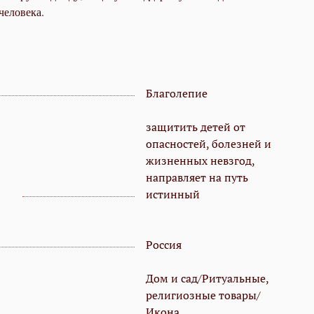
человека.
Благолепие
защитить детей от
опасностей, болезней и
жизненных невзгод,
направляет на путь
истинный
Россия
Дом и сад/Ритуальные,
религиозные товары/
Икона