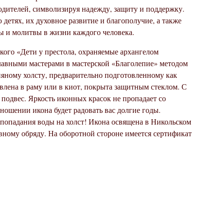
одителей, символизируя надежду, защиту и поддержку.
 детях, их духовное развитие и благополучие, а также
ы и молитвы в жизни каждого человека.
кого «Дети у престола, охраняемые архангелом
авными мастерами в мастерской «Благолепие» методом
няному холсту, предварительно подготовленному как
влена в раму или в киот, покрыта защитным стеклом. С
подвес. Яркость иконных красок не пропадает со
ношении икона будет радовать вас долгие годы.
 попадания воды на холст! Икона освящена в Никольском
вному обряду. На оборотной стороне имеется сертификат