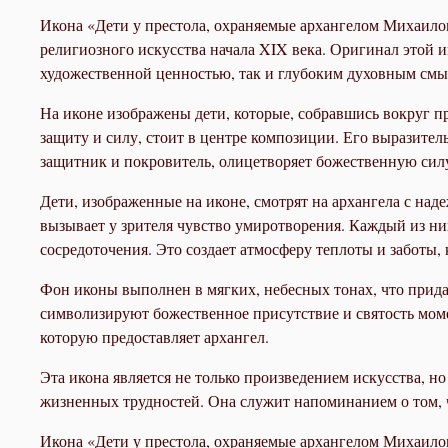
Икона «Дети у престола, охраняемые архангелом Михаило
религиозного искусства начала XIX века. Оригинал этой 
художественной ценностью, так и глубоким духовным смы
На иконе изображены дети, которые, собравшись вокруг 
защиту и силу, стоит в центре композиции. Его выразите
защитник и покровитель, олицетворяет божественную силу
Дети, изображенные на иконе, смотрят на архангела с над
вызывает у зрителя чувство умиротворения. Каждый из них
сосредоточения. Это создает атмосферу теплоты и заботы
Фон иконы выполнен в мягких, небесных тонах, что придаё
символизируют божественное присутствие и святость моме
которую предоставляет архангел.
Эта икона является не только произведением искусства, н
жизненных трудностей. Она служит напоминанием о том, ч
Икона «Дети у престола, охраняемые архангелом Михаилом