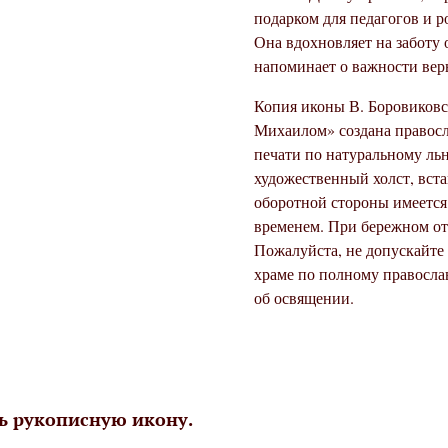
подарком для педагогов и р
Она вдохновляет на заботу о
напоминает о важности вер
Копия иконы В. Боровиковс
Михаилом» создана правосл
печати по натуральному ль
художественный холст, вста
оборотной стороны имеется 
временем. При бережном от
Пожалуйста, не допускайте
храме по полному правосла
об освящении.
ь рукописную икону.