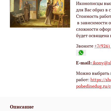
Иконописцы выс
для Вас образ в с
Стоимость работ
в зависимости о
сложности офор
будет освящена 
Звоните
+7(926)
Е-mail:
ikony@sh
Можно выбрать 
работ:
https://s
pobedinedug.ru/c
Описание