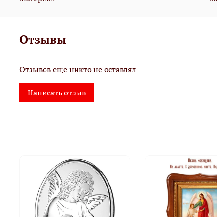
Отзывы
Отзывов еще никто не оставлял
Написать отзыв