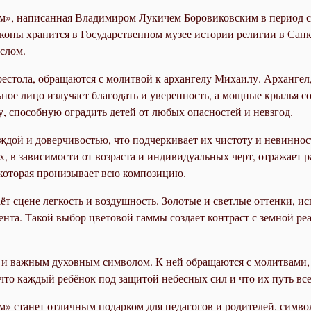
м», написанная Владимиром Лукичем Боровиковским в период с 
иконы хранится в Государственном музее истории религии в Сан
слом.
престола, обращаются с молитвой к архангелу Михаилу. Арханге
льное лицо излучает благодать и уверенность, а мощные крылья
, способную оградить детей от любых опасностей и невзгод.
еждой и доверчивостью, что подчеркивает их чистоту и невиннос
, в зависимости от возраста и индивидуальных черт, отражает 
, которая пронизывает всю композицию.
т сцене легкость и воздушность. Золотые и светлые оттенки, и
нта. Такой выбор цветовой гаммы создает контраст с земной ре
о и важным духовным символом. К ней обращаются с молитвами, п
то каждый ребёнок под защитой небесных сил и что их путь вс
» станет отличным подарком для педагогов и родителей, симво