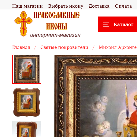
Наш магазин
Выбрать икону
Доставка
Оплата
Каталог
Главная
Святые покровители
Михаил Арханге