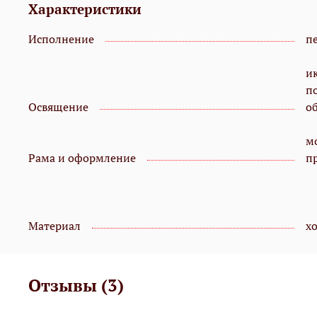
Характеристики
Исполнение
пе
и
п
Освящение
о
мо
Рама и оформление
п
Материал
х
Отзывы (3)