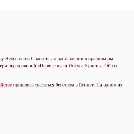
ицу Небесную и Спасителя о наставлении в правильном
тери перед иконой «Первые шаги Иисуса Христа». Образ
йству
пришлось спасаться бегством в Египет. На одном из