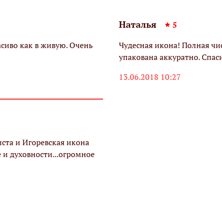
Наталья
5
асиво как в живую. Очень
Чудесная икона! Полная чи
упакована аккуратно. Спаси
13.06.2018 10:27
иста и Игоревская икона
 и духовности...огромное