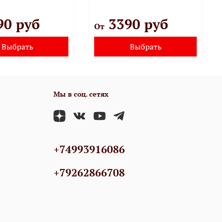
90 руб
3390 руб
От
Выбрать
Выбрать
Мы в соц. сетях
+74993916086
+79262866708