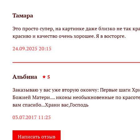
Тамара
Это просто супер, на картинке даже близко не так кр
красиво и качество очень хорошее. Я в восторге.
24.09.2025 20:15
Альбина
5
Заказываю у вас уже вторую окончу: Первые шаги Хр
Божией Матери.... иконы необыкновенные по красоте
вам спасибо...Храни вас,Господь
03.07.2017 11:25
Написать отзыв