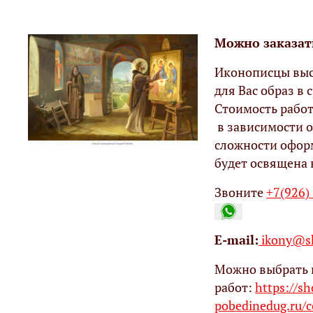
Можно заказат
Иконописцы выс
для Вас образ в с
Стоимость работ
в зависимости о
сложности офор
будет освящена 
Звоните
+7(926)
Е-mail:
ikony@sh
Можно выбрать 
работ:
https://s
pobedinedug.ru/c