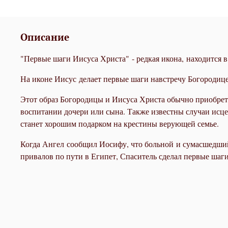
Описание
"Первые шаги Иисуса Христа" - редкая икона, находится 
На иконе Иисус делает первые шаги навстречу Богородице
Этот образ Богородицы и Иисуса Христа обычно приобрета
воспитании дочери или сына. Также известны случаи исц
станет хорошим подарком на крестины верующей семье.
Когда Ангел сообщил Иосифу, что больной и сумасшедший
привалов по пути в Египет, Спаситель сделал первые шаги