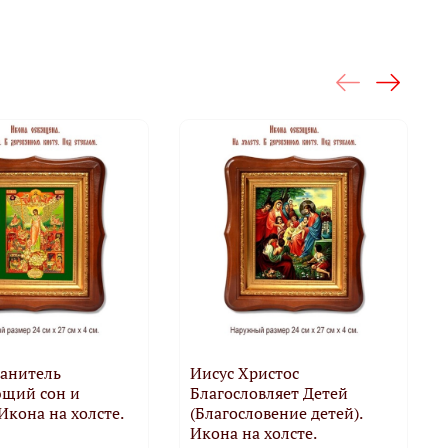
ранитель
Иисус Христос
ющий сон и
Благословляет Детей
 Икона на холсте.
(Благословение детей).
Икона на холсте.