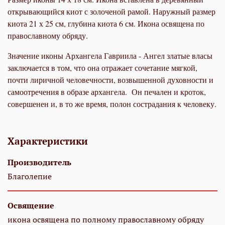
открывающийся киот с золоченой рамой. Наружный размер
киота 21 х 25 см, глубина киота 6 см. Икона освящена по
православному обряду.
Значение иконы
Архангела Гавриила - Ангел златые власы
заключается в том, что она отражает сочетание мягкой,
почти лиричной человечности, возвышенной духовности и
самоотречения в образе архангела. Он печален и кроток,
совершенен и, в то же время, полон сострадания к человеку.
Характеристики
Производитель
Благолепие
Освящение
икона освящена по полному православному обряду