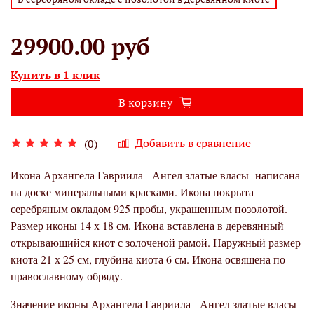
29900.00 руб
Купить в 1 клик
В корзину
Добавить в сравнение
(0)
Икона Архангела Гавриила - Ангел златые власы написана
на доске минеральными красками. Икона покрыта
серебряным окладом 925 пробы, украшенным позолотой.
Размер иконы 14 х 18 см. Икона вставлена в деревянный
открывающийся киот с золоченой рамой. Наружный размер
киота 21 х 25 см, глубина киота 6 см. Икона освящена по
православному обряду.
Значение иконы
Архангела Гавриила - Ангел златые власы