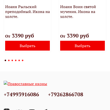
Иоанн Рыльский
Иоанн Воин святой
преподобный. Икона на
мученик. Икона на
холсте.
холсте.
3390 руб
3390 руб
От
От
Выбрать
Выбрать
+74993916086
+79262866708