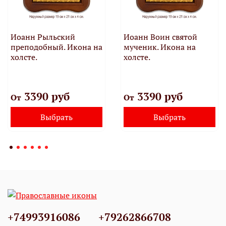
Иоанн Рыльский
Иоанн Воин святой
преподобный. Икона на
мученик. Икона на
холсте.
холсте.
3390 руб
3390 руб
От
От
Выбрать
Выбрать
+74993916086
+79262866708