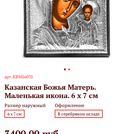
арт.
KBMS6070
Казанская Божья Матерь.
Маленькая икона. 6 х 7 см
Размер наружный
Оформление
6 х 7 см
В серебряном окладе
3400.00 руб