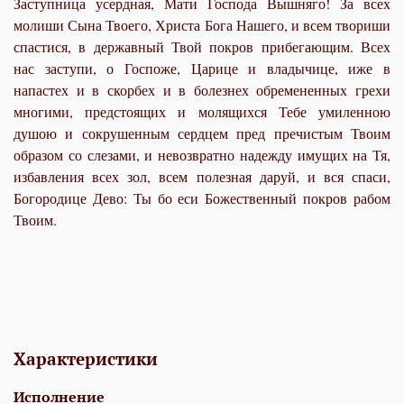
Заступница усердная, Мати Господа Вышняго! За всех
молиши Сына Твоего, Христа Бога Нашего, и всем твориши
спастися, в державный Твой покров прибегающим. Всех
нас заступи, о Госпоже, Царице и владычице, иже в
напастех и в скорбех и в болезнех обремененных грехи
многими, предстоящих и молящихся Тебе умиленною
душою и сокрушенным сердцем пред пречистым Твоим
образом со слезами, и невозвратно надежду имущих на Тя,
избавления всех зол, всем полезная даруй, и вся спаси,
Богородице Дево: Ты бо еси Божественный покров рабом
Твоим.
Характеристики
Исполнение