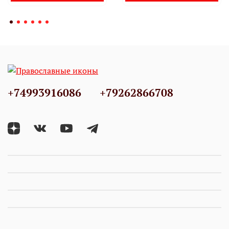
+74993916086
+79262866708