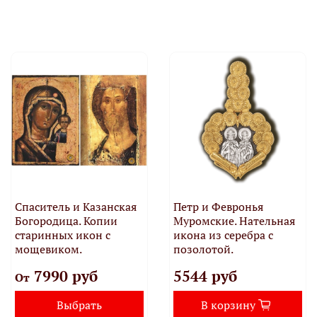
Спаситель и Казанская
Петр и Февронья
Богородица. Копии
Муромские. Нательная
старинных икон с
икона из серебра с
мощевиком.
позолотой.
7990 руб
5544 руб
От
Выбрать
В корзину