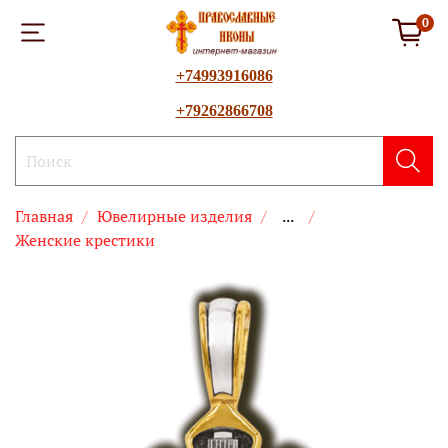
0
+74993916086
+79262866708
Главная
Ювелирные изделия
...
Женские крестики