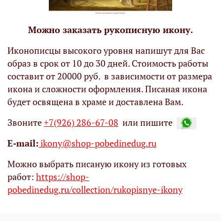
Можно заказать рукописную икону.
Иконописцы высокого уровня напишут для Вас
образ в срок от 10 до 30 дней. Стоимость работы
составит от 20000 руб. в зависимости от размера
икона и сложности оформления. Писаная икона
будет освящена в храме и доставлена Вам.
Звоните
+7(926) 286-67-08
или пишите
Е-mail:
ikony@shop-pobedinedug.ru
Можно выбрать писаную икону из готовых
работ:
https://shop-
pobedinedug.ru/collection/rukopisnye-ikony