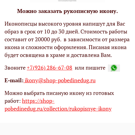
Можно заказать рукописную икону.
Иконописцы высокого уровня напишут для Вас
образ в срок от 10 до 30 дней. Стоимость работы
составит от 20000 руб. в зависимости от размера
икона и сложности оформления. Писаная икона
будет освящена в храме и доставлена Вам.
Звоните
+7(926) 286-67-08
или пишите
Е-mail:
ikony@shop-pobedinedug.ru
Можно выбрать писаную икону из готовых
работ:
https://shop-
pobedinedug.ru/collection/rukopisnye-ikony