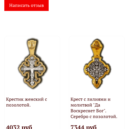
Написать отзыв
Крестик женский с
Крест с лилиями и
позолотой.
молитвой "Да
Воскреснет Бог".
Серебро с позолотой.
4032 руб
7344 руб