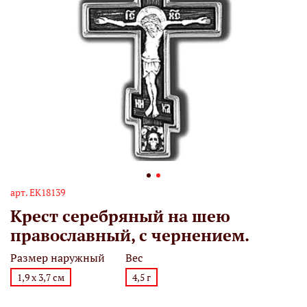
арт.
ЕК18139
Крест серебряный на шею
православный, с чернением.
Размер наружный
Вес
1,9 х 3,7 см
4,5 г