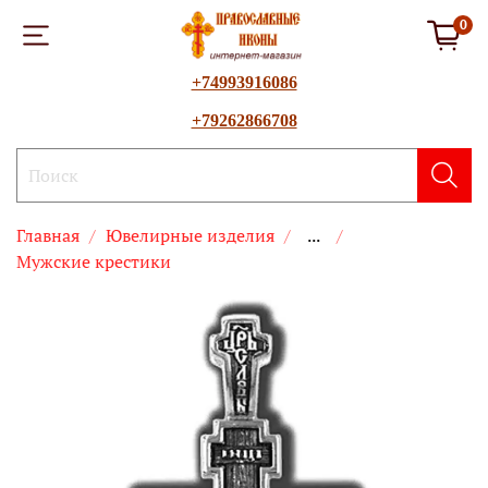
0
+74993916086
+79262866708
Главная
Ювелирные изделия
...
Мужские крестики