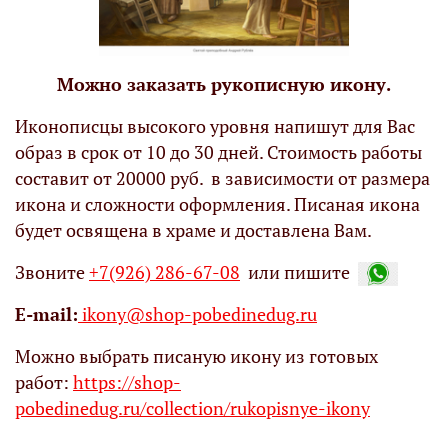
Можно заказать рукописную икону.
Иконописцы высокого уровня напишут для Вас
образ в срок от 10 до 30 дней. Стоимость работы
составит от 20000 руб. в зависимости от размера
икона и сложности оформления. Писаная икона
будет освящена в храме и доставлена Вам.
Звоните
+7(926) 286-67-08
или пишите
Е-mail:
ikony@shop-pobedinedug.ru
Можно выбрать писаную икону из готовых
работ:
https://shop-
pobedinedug.ru/collection/rukopisnye-ikony