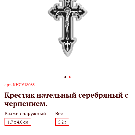
арт.
КНСУ18035
Крестик нательный серебряный с
чернением.
Размер наружный
Вес
1,7 х 4,0 см
5,2 г