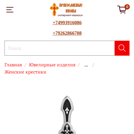
0
+74993916086
+79262866708
Главная
Ювелирные изделия
...
Женские крестики