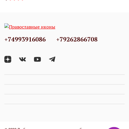
+74993916086
+79262866708