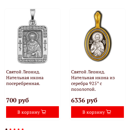
Святой Леонид.
Святой Леонид.
Нательная икона
Нательная икона из
посеребренная.
серебра 925* с
позолотой.
700 руб
6336 руб
В корзину
В корзину