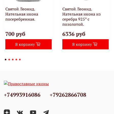
Святой Леонид.
Святой Леонид.
Нательная икона
Нательная икона из
посеребренная.
серебра 925* с
позолотой.
700 руб
6336 руб
В корзину
В корзину
+74993916086
+79262866708