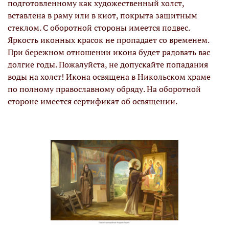
подготовленному как художественный холст,
вставлена в раму или в киот, покрыта защитным
стеклом. С оборотной стороны имеется подвес.
Яркость иконных красок не пропадает со временем.
При бережном отношении икона будет радовать вас
долгие годы. Пожалуйста, не допускайте попадания
воды на холст! Икона освящена в Никольском храме
по полному православному обряду. На оборотной
стороне имеется сертификат об освящении.