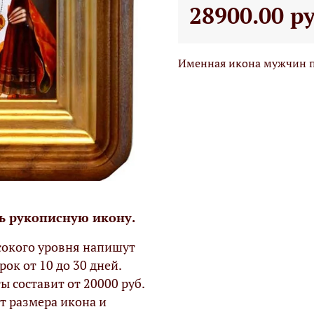
28900.00 р
Именная икона мужчин по
ь рукописную икону.
окого уровня напишут
рок от 10 до 30 дней.
ы составит от 20000 руб.
т размера икона и