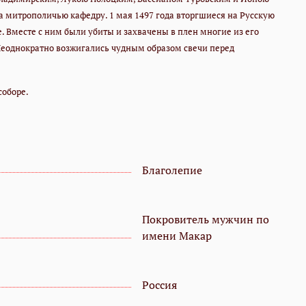
 митрополичью кафедру. 1 мая 1497 года вторгшиеся на Русскую
. Вместе с ним были убиты и захвачены в плен многие из его
. Неоднократно возжигались чудным образом свечи перед
соборе.
Благолепие
Покровитель мужчин по
имени Макар
Россия