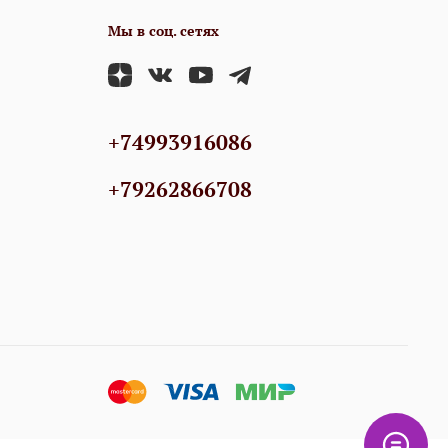
Мы в соц. сетях
+74993916086
+79262866708