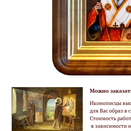
Можно заказат
Иконописцы выс
для Вас образ в с
Стоимость работ
в зависимости о