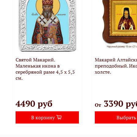
Святой Макарий.
Макарий Алтайск
Маленькая икона в
преподобный. Ик
серебряной раме 4,5 х 5,5
холсте.
см.
4490 руб
3390 ру
От
В корзину
Выбрать