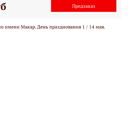
уб
Предзаказ
 имени Макар. День празднования 1 / 14 мая.