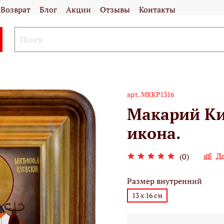
Возврат
Блог
Акции
Отзывы
Контакты
арт.
МККР1316
Макарий Ки
икона.
Д
(0)
Размер внутренний
13 х 16 см