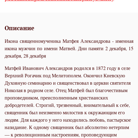
Описание
Икона священномученика Матфея Александрова - именная
икона мужчин по имени Матвей. Дни памяти 2 декабря, 15
декабря, 28 декабря
Матфей Иванович Александров родился в 1872 году в селе
Верхний Рогачик под Мелитополем. Окончил Киевскую
Духовную семинарию и священствовал в церкви святителя
Николая в родном селе. Отец Матфей был благочестивым
проповедником, преисполненным христианских
добродетелей. Строгий, трезвенный, внимательный к себе,
священник был неизменно милостив к окружающим его
людям. Для каждого у него находились любовь, пастырское
назидание. К одному священник был абсолютно нетерпим
— к революционным настроениям, проповедующим