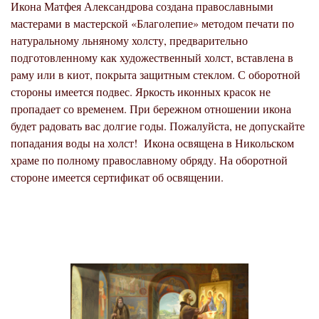
Икона Матфея Александрова создана православными
мастерами в мастерской «Благолепие» методом печати по
натуральному льняному холсту, предварительно
подготовленному как художественный холст, вставлена в
раму или в киот, покрыта защитным стеклом. С оборотной
стороны имеется подвес. Яркость иконных красок не
пропадает со временем. При бережном отношении икона
будет радовать вас долгие годы. Пожалуйста, не допускайте
попадания воды на холст!
Икона освящена в Никольском
храме по полному православному обряду. На оборотной
стороне имеется сертификат об освящении.