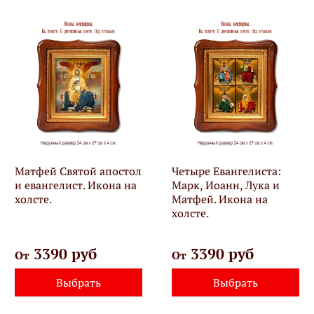
Матфей Святой апостол
Четыре Евангелиста:
и евангелист. Икона на
Марк, Иоанн, Лука и
холсте.
Матфей. Икона на
холсте.
3390 руб
3390 руб
От
От
Выбрать
Выбрать