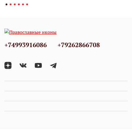
+74993916086
+79262866708