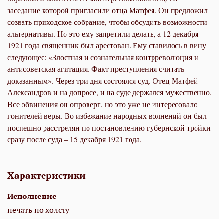
заседание которой пригласили отца Матфея. Он предложил
созвать приходское собрание, чтобы обсудить возможности
альтернативы. Но это ему запретили делать, а 12 декабря
1921 года священник был арестован. Ему ставилось в вину
следующее: «Злостная и сознательная контрреволюция и
антисоветская агитация. Факт преступления считать
доказанным». Через три дня состоялся суд. Отец Матфей
Александров и на допросе, и на суде держался мужественно.
Все обвинения он опроверг, но это уже не интересовало
гонителей веры. Во избежание народных волнений он был
поспешно расстрелян по постановлению губернской тройки
сразу после суда – 15 декабря 1921 года.
Характеристики
Исполнение
печать по холсту