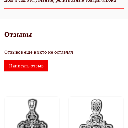
Дом и сад/Ритуальные, религиозные товары/Икона
Отзывы
Отзывов еще никто не оставлял
Написать отзыв