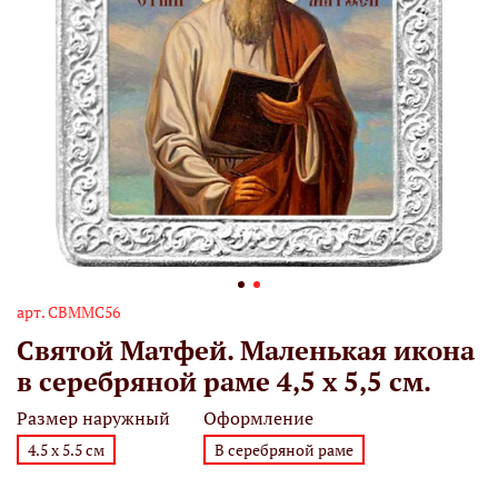
арт.
СВММС56
Святой Матфей. Маленькая икона
в серебряной раме 4,5 х 5,5 см.
Размер наружный
Оформление
4.5 х 5.5 см
В серебряной раме