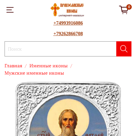
0
+74993916086
+79262866708
Главная
Именные иконы
Мужские именные иконы