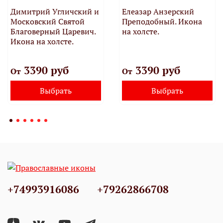
Димитрий Угличский и
Елеазар Анзерский
Московский Святой
Преподобный. Икона
Благоверный Царевич.
на холсте.
Икона на холсте.
3390 руб
3390 руб
От
От
Выбрать
Выбрать
+74993916086
+79262866708