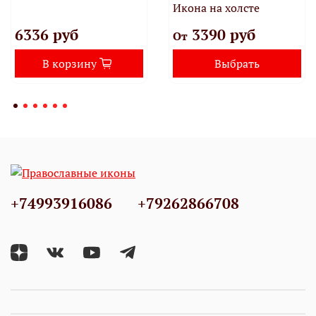
Икона на холсте
6336 руб
3390 руб
От
В корзину
Выбрать
+74993916086
+79262866708