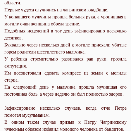
области.
Первые чудеса случились на чагринском кладбище.
У копавшего мужчины прошла больная рука, а уронившая в
могилу очки женщина обрела зрение.
Подобных исцелений в тот день зафиксировано несколько
десятков.
Буквально через несколько дней к могиле приехали убитые
горем родители шестилетнего мальчика.
У ребенка стремительно развивался рак руки, грозила
ампутация.
Им посоветовали сделать компресс из земли с могилы
старца.
На следующий день у мальчика прошла мучившая его
постоянная боль, а через неделю он был полностью здоров.
Зафиксировано несколько случаев, когда отче Петре
помогал мусульманам.
В одном таком случае призыв к Петру Чагринскому
чудесным образом избавил молодого человека от бандитов.