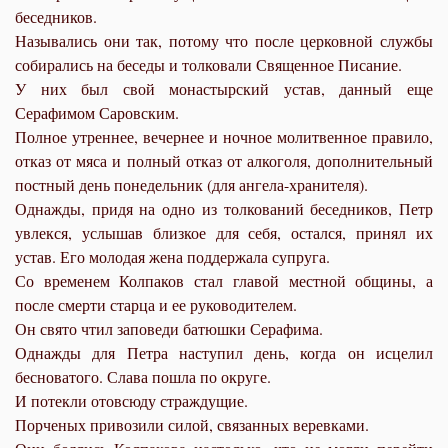
беседников.
Назывались они так, потому что после церковной службы
собирались на беседы и толковали Священное Писание.
У них был свой монастырский устав, данный еще
Серафимом Саровским.
Полное утреннее, вечернее и ночное молитвенное правило,
отказ от мяса и полный отказ от алкоголя, дополнительный
постный день понедельник (для ангела-хранителя).
Однажды, придя на одно из толкований беседников, Петр
увлекся, услышав близкое для себя, остался, принял их
устав. Его молодая жена поддержала супруга.
Со временем Колпаков стал главой местной общины, а
после смерти старца и ее руководителем.
Он свято чтил заповеди батюшки Серафима.
Однажды для Петра наступил день, когда он исцелил
бесноватого. Слава пошла по округе.
И потекли отовсюду страждущие.
Порченых привозили силой, связанных веревками.