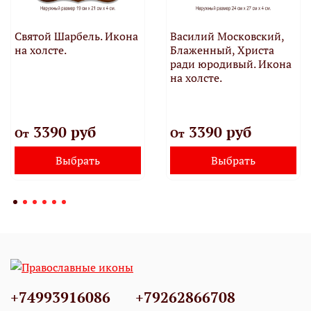
Святой Шарбель. Икона
Василий Московский,
на холсте.
Блаженный, Христа
ради юродивый. Икона
на холсте.
3390 руб
3390 руб
От
От
Выбрать
Выбрать
+74993916086
+79262866708