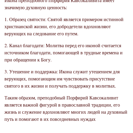
Икона преподобного Порфирия Кавсокаливита имеет
значимую духовную ценность:
1. Образец святости: Святой является примером истинной
христианской жизни, его добродетели вдохновляют
верующих на следование его путем.
2. Канал благодати: Молитва перед его иконой считается
источником благодати, помогающей в трудные времена и
при обращении к Богу.
3. Утешение и поддержка: Икона служит утешением для
верующих, помогающим им чувствовать присутствие
святого в их жизни и получать поддержку в молитвах.
Таким образом, преподобный Порфирий Кавсокаливит
является важной фигурой в православной традиции, его
жизнь и служение вдохновляют многих людей на духовный
путь и помогают в их повседневных нуждах