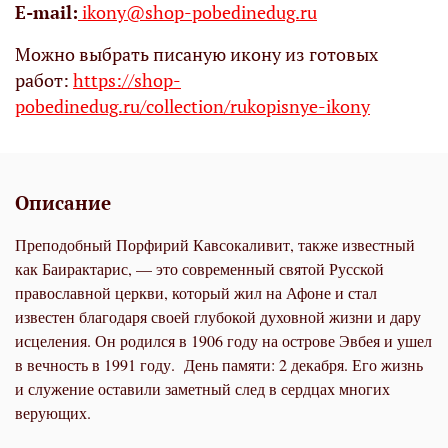
Е-mail:
ikony@shop-pobedinedug.ru
Можно выбрать писаную икону из готовых
работ:
https://shop-
pobedinedug.ru/collection/rukopisnye-ikony
Описание
Преподобный Порфирий Кавсокаливит, также известный
как Баирактарис, — это современный святой Русской
православной церкви, который жил на Афоне и стал
известен благодаря своей глубокой духовной жизни и дару
исцеления. Он родился в 1906 году на острове Эвбея и ушел
в вечность в 1991 году. День памяти: 2 декабря. Его жизнь
и служение оставили заметный след в сердцах многих
верующих.