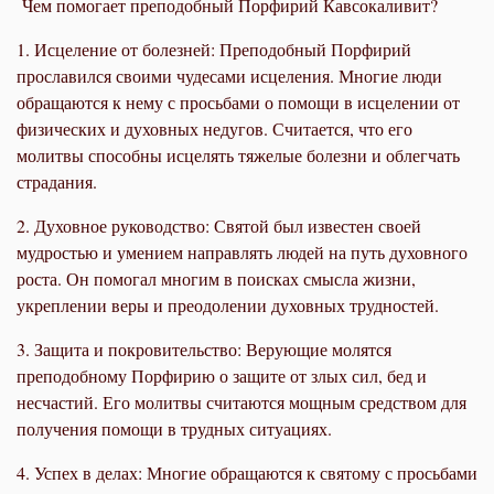
Чем помогает преподобный Порфирий Кавсокаливит?
1. Исцеление от болезней: Преподобный Порфирий
прославился своими чудесами исцеления. Многие люди
обращаются к нему с просьбами о помощи в исцелении от
физических и духовных недугов. Считается, что его
молитвы способны исцелять тяжелые болезни и облегчать
страдания.
2. Духовное руководство: Святой был известен своей
мудростью и умением направлять людей на путь духовного
роста. Он помогал многим в поисках смысла жизни,
укреплении веры и преодолении духовных трудностей.
3. Защита и покровительство: Верующие молятся
преподобному Порфирию о защите от злых сил, бед и
несчастий. Его молитвы считаются мощным средством для
получения помощи в трудных ситуациях.
4. Успех в делах: Многие обращаются к святому с просьбами