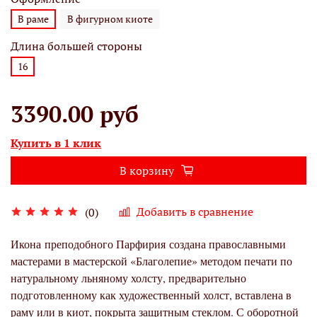
В раме
В фигурном киоте
Длина большей стороны
16
3390.00 руб
Купить в 1 клик
В корзину
Добавить в сравнение
(0)
Икона
преподобного Парфирия
создана православными
мастерами в мастерской «Благолепие» методом печати по
натуральному льняному холсту, предварительно
подготовленному как художественный холст, вставлена в
раму или в киот, покрыта защитным стеклом. С оборотной