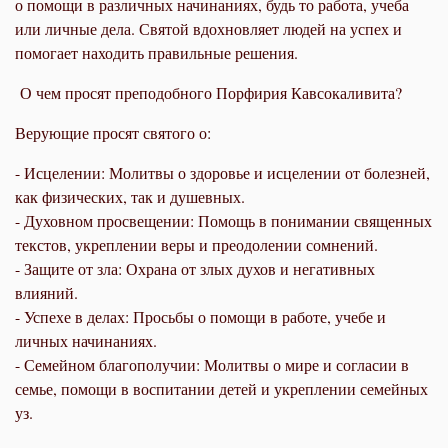
о помощи в различных начинаниях, будь то работа, учеба
или личные дела. Святой вдохновляет людей на успех и
помогает находить правильные решения.
О чем просят преподобного Порфирия Кавсокаливита?
Верующие просят святого о:
- Исцелении: Молитвы о здоровье и исцелении от болезней,
как физических, так и душевных.
- Духовном просвещении: Помощь в понимании священных
текстов, укреплении веры и преодолении сомнений.
- Защите от зла: Охрана от злых духов и негативных
влияний.
- Успехе в делах: Просьбы о помощи в работе, учебе и
личных начинаниях.
- Семейном благополучии: Молитвы о мире и согласии в
семье, помощи в воспитании детей и укреплении семейных
уз.