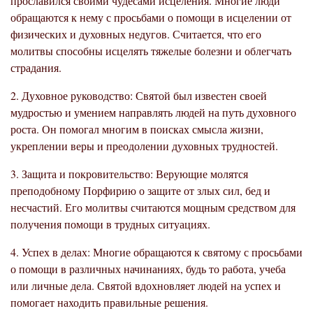
прославился своими чудесами исцеления. Многие люди
обращаются к нему с просьбами о помощи в исцелении от
физических и духовных недугов. Считается, что его
молитвы способны исцелять тяжелые болезни и облегчать
страдания.
2. Духовное руководство: Святой был известен своей
мудростью и умением направлять людей на путь духовного
роста. Он помогал многим в поисках смысла жизни,
укреплении веры и преодолении духовных трудностей.
3. Защита и покровительство: Верующие молятся
преподобному Порфирию о защите от злых сил, бед и
несчастий. Его молитвы считаются мощным средством для
получения помощи в трудных ситуациях.
4. Успех в делах: Многие обращаются к святому с просьбами
о помощи в различных начинаниях, будь то работа, учеба
или личные дела. Святой вдохновляет людей на успех и
помогает находить правильные решения.