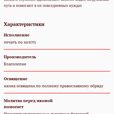
путь и помогают в их повседневных нуждах
Характеристики
Исполнение
печать по холсту
Производитель
Благолепие
Освящение
икона освящена по полному православному обряду
Молитва перед иконой
помогает
Исцеляет от телесных и душевных болезней,