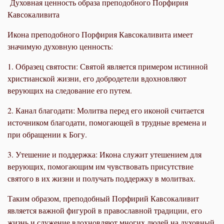
Духовная ценность образа преподобного Порфирия
Кавсокаливита
Икона преподобного Порфирия Кавсокаливита имеет
значимую духовную ценность:
1. Образец святости: Святой является примером истинной
христианской жизни, его добродетели вдохновляют
верующих на следование его путем.
2. Канал благодати: Молитва перед его иконой считается
источником благодати, помогающей в трудные времена и
при обращении к Богу.
3. Утешение и поддержка: Икона служит утешением для
верующих, помогающим им чувствовать присутствие
святого в их жизни и получать поддержку в молитвах.
Таким образом, преподобный Порфирий Кавсокаливит
является важной фигурой в православной традиции, его
жизнь и служение вдохновляют многих людей на духовный