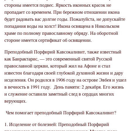
стороны имеется подвес. Яркость иконных красок не
пропадает со временем. При бережном отношении икона
будет радовать вас долгие годы. Пожалуйста, не допускайте
попадания воды на холст! Икона освящена в Никольском
храме по полному православному обряду. На оборотной
стороне имеется сертификат об освящении.
Преподобный Порфирий Кавсокаливит, также известный
как Баирактарис, — это современный святой Русской
православной церкви, который жил на Афоне и стал
известен благодаря своей глубокой духовной жизни и дару
исцеления. Он родился в 1906 году на острове Эвбея и ушел
в вечность в 1991 году. День памяти: 2 декабря. Его жизнь
и служение оставили заметный след в сердцах многих
верующих.
Чем помогает преподобный Порфирий Кавсокаливит?
1. Исцеление от болезней: Преподобный Порфирий