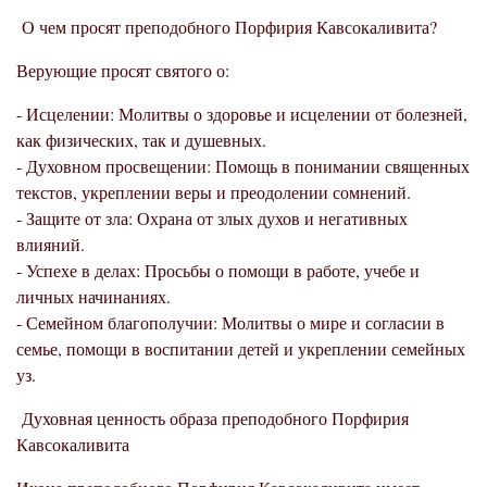
О чем просят преподобного Порфирия Кавсокаливита?
Верующие просят святого о:
- Исцелении: Молитвы о здоровье и исцелении от болезней,
как физических, так и душевных.
- Духовном просвещении: Помощь в понимании священных
текстов, укреплении веры и преодолении сомнений.
- Защите от зла: Охрана от злых духов и негативных
влияний.
- Успехе в делах: Просьбы о помощи в работе, учебе и
личных начинаниях.
- Семейном благополучии: Молитвы о мире и согласии в
семье, помощи в воспитании детей и укреплении семейных
уз.
Духовная ценность образа преподобного Порфирия
Кавсокаливита