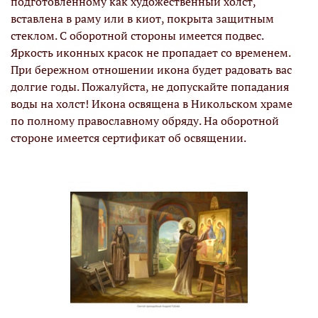
подготовленному как художественный холст,
вставлена в раму или в киот, покрыта защитным
стеклом. С оборотной стороны имеется подвес.
Яркость иконных красок не пропадает со временем.
При бережном отношении икона будет радовать вас
долгие годы. Пожалуйста, не допускайте попадания
воды на холст! Икона освящена в Никольском храме
по полному православному обряду. На оборотной
стороне имеется сертификат об освящении.