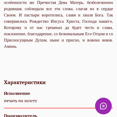
особенности же Пречистая Дева Матерь, безболезненно
родившая, соблюдала все эти слова, слагая их в сердце
Своем. И пастыри воротились, славя и хваля Бога. Так
совершилось Рождество Иисуса Христа, Господа нашего,
Которому и от нас грешных да будет честь и слава,
поклонение, благодарение, со безначальным Его Отцом и со
Присносущным Духом, ныне и присно, и вовеки веков.
Аминь.
Характеристики
Исполнение
печать по холсту
Производитель