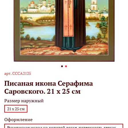
арт.
СССА2125
Писаная икона Серафима
Саровского. 21 х 25 см
Размер наружный
21 х 25 см
Оформление
Рукописная икона на липовой доске, поверхность левкас,