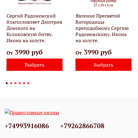
Сергий Радонежский
Явление Пресвятой
благословляет Дмитрия
Богородицы
Донского на
преподобному Сергию
Куликовскую битву.
Радонежскому. Икона
Икона на холсте.
на холсте.
3990 руб
3990 руб
От
От
Выбрать
Выбрать
+74993916086
+79262866708