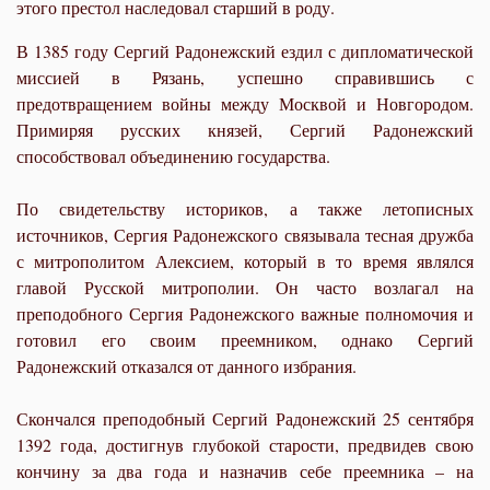
этого престол наследовал старший в роду.
В 1385 году Сергий Радонежский ездил с дипломатической
миссией в Рязань, успешно справившись с
предотвращением войны между Москвой и Новгородом.
Примиряя русских князей, Сергий Радонежский
способствовал объединению государства.
По свидетельству историков, а также летописных
источников, Сергия Радонежского связывала тесная дружба
с митрополитом Алексием, который в то время являлся
главой Русской митрополии. Он часто возлагал на
преподобного Сергия Радонежского важные полномочия и
готовил его своим преемником, однако Сергий
Радонежский отказался от данного избрания.
Скончался преподобный Сергий Радонежский 25 сентября
1392 года, достигнув глубокой старости, предвидев свою
кончину за два года и назначив себе преемника – на