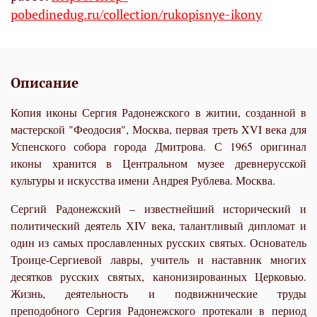
pobedinedug.ru/collection/rukopisnye-ikony
Описание
Копия иконы Сергия Радонежского в житии, созданной в
мастерской "Феодосия", Москва, первая треть XVI века для
Успенского собора города Дмитрова. С 1965 оригинал
иконы хранится в Центральном музее древнерусской
культуры и искусства имени Андрея Рублева. Москва.
Сергий Радонежский – известнейший исторический и
политический деятель ХIV века, талантливый дипломат и
один из самых прославленных русских святых. Основатель
Троице-Сергиевой лавры, учитель и наставник многих
десятков русских святых,
канон
изированных Церковью.
Жизнь, деятельность и подвижнические труды
преподобного Сергия Радонежского протекали в период