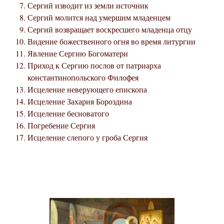
Сергий изводит из земли источник
Сергий молится над умершим младенцем
Сергий возвращает воскресшего младенца отцу
Видение божественного огня во время литургии
Явление Сергию Богоматери
Приход к Сергию послов от патриарха
константинопольского Филофея
Исцеление неверующего епископа
Исцеление Захария Бороздина
Исцеление бесноватого
Погребение Сергия
Исцеление слепого у гроба Сергия