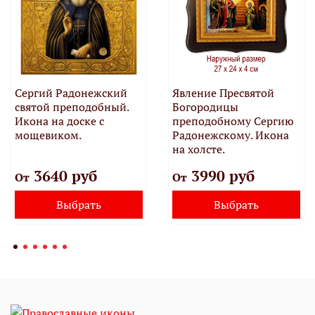
Сергий Радонежский
Явление Пресвятой
святой преподобный.
Богородицы
Икона на доске с
преподобному Сергию
мощевиком.
Радонежскому. Икона
на холсте.
3640 руб
3990 руб
От
От
Выбрать
Выбрать