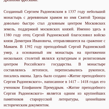
Созданный Сергием Радонежским в 1337 году небольшой
монастырь с деревянным храмом во имя Святой Троицы
довольно быстро стал духовным центром Московских
земель, поддержкой московских князей. Именно здесь в
1380 году отец Сергий Радонежский благословил войско
князя Димитрия Ивановича, отправлявшееся на сражение с
Мамаем. В 1392 году преподобный Сергий Радонежский
умер, а основанный им монастырь на протяжении
нескольких столетий являлся культурным и религиозным
центром Российского государства. В монастыре
составлялись летописи, переписывались рукописи,
писались иконы. Здесь было создано «Житие преподобного
Сергия Радонежского», написанное в 1417 – 1418 годах его
учеником Епифанием Премудрым. «Житие преподобного
Сергия Радонежского» является одним из крупнейших
памятников старорусской литературы, ценнейшим
историческим документом.