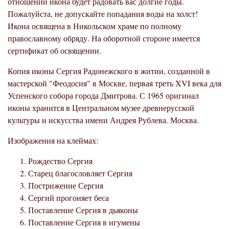
отношении икона будет радовать вас долгие годы.
Пожалуйста, не допускайте попадания воды на холст!
Икона освящена в Никольском храме по полному
православному обряду. На оборотной стороне имеется
сертификат об освящении.
Копия иконы Сергия Радонежского в житии, созданной в
мастерской "Феодосия" в Москве, первая треть XVI века для
Успенского собора города Дмитрова. С 1965 оригинал
иконы хранится в Центральном музее древнерусской
культуры и искусства имени Андрея Рублева. Москва.
Изображения на клеймах:
Рождество Сергия
Старец благословляет Сергия
Пострижение Сергия
Сергий прогоняет беса
Поставление Сергия в дьяконы
Поставление Сергия в игумены