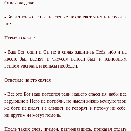
Отвечала дева:
- Боги твои - слепые, и слепые поклоняются им и веруют в
них.
Игемон сказал:
- Ваш Бог один и Он не в силах защитить Себя, ибо и на
кресте был распят, и уксусом напоен был, и терновным
венцом увенчан, и копьем прободен.
Ответила на это святая:
- Всё это Бог наш потерпел ради нашего спасения, дабы все
верующие в Него не погибли, но имели жизнь вечную; твои
же боги не видят, не слышат, не говорят, и потому ни себе,
ни другим не могут помочь.
После таких слов, игемон, разгневавшись, приказал отдать