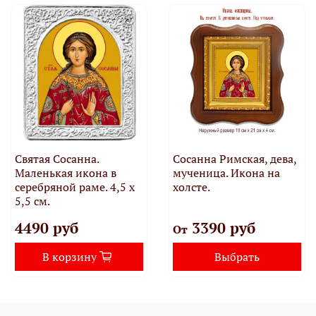
Святая Сосанна.
Сосанна Римская, дева,
Маленькая икона в
мученица. Икона на
серебряной раме. 4,5 х
холсте.
5,5 см.
4490 руб
3390 руб
От
В корзину
Выбрать