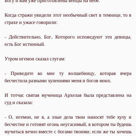
Богу и вам уже приготовлены венцы на небе.
Когда стражи увидели этот необычный свет в темнице, то в
страхе и ужасе говорили:
- Действительно, Бог, Которого исповедуют эти девицы,
есть Бог истинный.
Утром игемон сказал слугам:
- Приведите ко мне ту волшебницу, которая вчера
бесчестила разными хулениями меня и богов моих.
И тотчас святая мученица Архелая была представлена на
суд и сказала:
- О, игемон, не я, а злые дела твои наносят тебе хулу и
бесчестие и готовят огонь неугасимый, в котором ты будешь
мучиться вечно вместе с богами твоими; если же ты хочешь