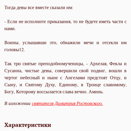
Тогда девы все вместе сказали им:
- Если не исполните приказания, то не будете иметь части с
нами.
Воины, услышавши это, обнажили мечи и отсекли им
головы12.
Так три святые преподобномученицы, - Архелая, Фекла и
Сусанна, чистые девы, совершили свой подвиг, вошли в
чертог небесный и ныне с Ангелами предстоят Отцу, и
Сыну, и Святому Духу, Единому, в Троице славимому,
Богу, Которому воссылается слава вечно. Аминь.
В изложении
святителя Димитрия Ростовского.
Характеристики