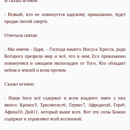
И сказал игемон:
- Всякий, кто не повинуется царскому приказанию, будет
предан лютой смерти.
Отвечала святая:
- Мы имеем - Царя, - Господа нашего Иисуса Христа, ради
Которого презрели мир и всё, что в нем; Его приказанию
повинуемся и ожидаем милосердия от Того, Кто обладает
небом и землей и всем прочим.
Сказал игемон:
- Наши боги всё содержат и всем владеют; имен у них
много: Кронос5, Трисмегист6, Гермес7, Афродита8, Гера9,
Афина10, Дий11, который выше всех. Вот эти силы Божии
содержат и управляют всей вселенной.