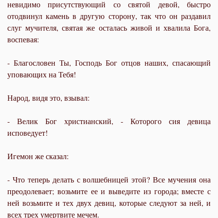
невидимо присутствующий со святой девой, быстро
отодвинул камень в другую сторону, так что он раздавил
слуг мучителя, святая же осталась живой и хвалила Бога,
воспевая:
- Благословен Ты, Господь Бог отцов наших, спасающий
уповающих на Тебя!
Народ, видя это, взывал:
- Велик Бог христианский, - Которого сия девица
исповедует!
Игемон же сказал:
- Что теперь делать с волшебницей этой? Все мучения она
преодолевает; возьмите ее и выведите из города; вместе с
ней возьмите и тех двух девиц, которые следуют за ней, и
всех трех умертвите мечем.