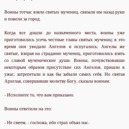
Воины тотчас взяли святых мучениц, связали им назад руки
и повели за город.
Когда все дошли до назначенного места, воины уже
приготовились усечь честные главы святых мучениц; в это
время они увидали Ангелов и испугались; Ангелы же
святые, взирая на страдание мучениц, приготовились взять
со славой мученические души. Воины, почувствовавши
некоторым образом присутствие сих Ангелов, пришли в
ужас, затрепетали и как бы забыли самих себя. Но святая
Архелая, совершивши молитву Богу, сказала воинам:
- Исполните то, что вам приказано.
Воины ответили на это:
- Не смеем, - госпожа, ибо страх объял нас.