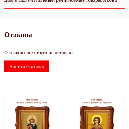
Дом и сад/Ритуальные, религиозные товары/Икона
Отзывы
Отзывов еще никто не оставлял
Написать отзыв