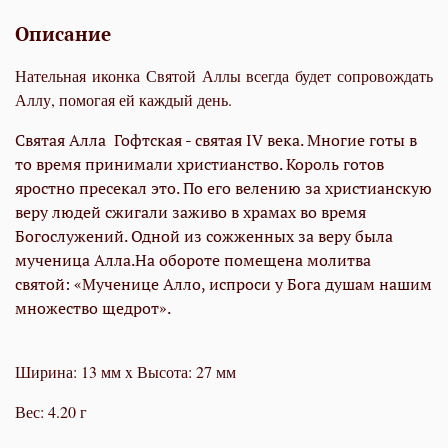
Описание
Нательная иконка Святой Аллы всегда будет сопровождать
Аллу, помогая ей каждый день.
Святая Алла Гофтская - святая IV века. Многие готы в
то время
принимали христианство. Король готов
яростно пресекал это.
По его велению за христианскую
веру людей сжигали заживо в
храмах во время
Богослужений. Одной из сожженных за веру
была
мученица Алла.На обороте помещена молитва
святой:
«Мученице Алло, испроси у Бога душам нашим
множество
щедрот».
Ширина: 13 мм x Высота: 27 мм
Вес: 4.20 г