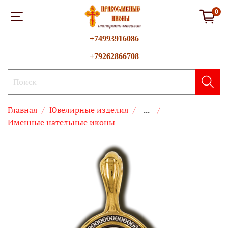
0
+74993916086
+79262866708
Главная
Ювелирные изделия
...
Именные нательные иконы