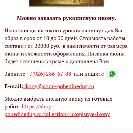
Можно заказать рукописную икону.
Иконописцы высокого уровня напишут для Вас
образ в срок от 10 до 30 дней. Стоимость работы
составит от 20000 руб. в зависимости от размера
икона и сложности оформления. Писаная икона
будет освящена в храме и доставлена Вам.
Звоните
+7(926) 286-67-08
или пишите
Е-mail:
ikony@shop-pobedinedug.ru
Можно выбрать писаную икону из готовых
работ:
https://shop-
pobedinedug.ru/collection/rukopisnye-ikony