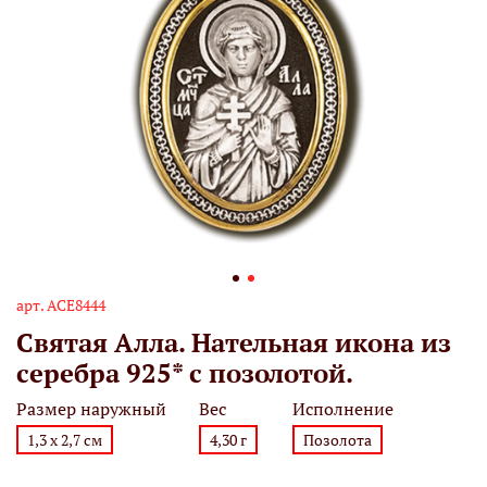
арт.
АСЕ8444
Святая Алла. Нательная икона из
серебра 925* с позолотой.
Размер наружный
Вес
Исполнение
1,3 х 2,7 см
4,30 г
Позолота