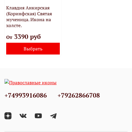
Клавдия Анкирская
(Коринфская) Святая
мученица. Икона на
холсте.
3390 руб
От
Выбрать
+74993916086
+79262866708