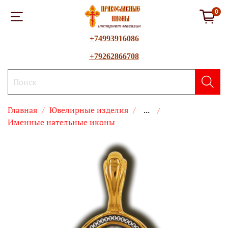
0
+74993916086
+79262866708
Главная
Ювелирные изделия
...
Именные нательные иконы