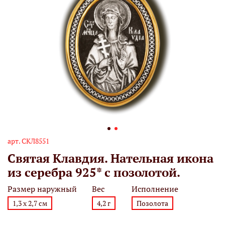
арт.
СКЛ8551
Святая Клавдия. Нательная икона
из серебра 925* с позолотой.
Размер наружный
Вес
Исполнение
1,3 х 2,7 см
4,2 г
Позолота