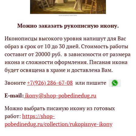
Можно заказать рукописную икону.
Иконописцы высокого уровня напишут для Вас
образ в срок от 10 до 30 дней. Стоимость работы
составит от 20000 руб. в зависимости от размера
икона и сложности оформления. Писаная икона
будет освящена в храме и доставлена Вам.
Звоните
+7(926) 286-67-08
или пишите
Е-mail:
ikony@shop-pobedinedug.ru
Можно выбрать писаную икону из готовых
работ:
https://shop-
pobedinedug.ru/collection/rukopisnye-ikony